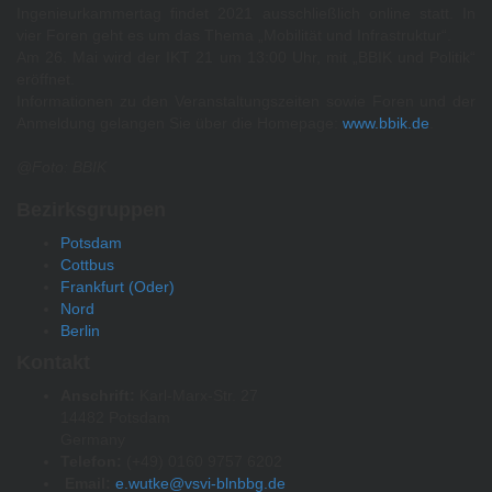
Ingenieurkammertag findet 2021 ausschließlich online statt. In
vier Foren geht es um das Thema „Mobilität und Infrastruktur“.
Am 26. Mai wird der IKT 21 um 13:00 Uhr, mit „BBIK und Politik“
eröffnet.
Informationen zu den Veranstaltungszeiten sowie Foren und der
Anmeldung gelangen Sie über die Homepage:
www.bbik.de
.
@Foto: BBIK
Bezirksgruppen
Potsdam
Cottbus
Frankfurt (Oder)
Nord
Berlin
Kontakt
Anschrift:
Karl-Marx-Str. 27
14482 Potsdam
Germany
Telefon:
(+49) 0160 9757 6202
Email:
e.wutke@vsvi-blnbbg.de