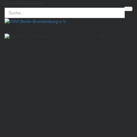
Seite durchsuchen
Der