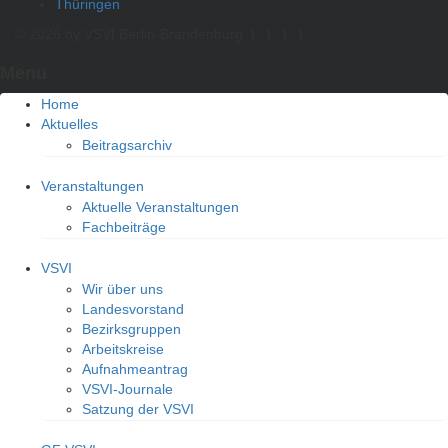
Thüringen
© 2026 by VSVI Berlin-Brandenburg
|
|
|
|
Menu
Home
Aktuelles
Beitragsarchiv
Veranstaltungen
Aktuelle Veranstaltungen
Fachbeiträge
VSVI
Wir über uns
Landesvorstand
Bezirksgruppen
Arbeitskreise
Aufnahmeantrag
VSVI-Journale
Satzung der VSVI