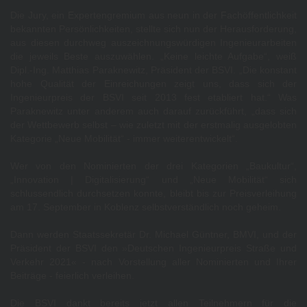
Die Jury, ein Expertengremium aus neun in der Fachöffentlichkeit
bekannten Persönlichkeiten, stellte sich nun der Herausforderung,
aus diesen durchweg auszeichnungswürdigen Ingenieurarbeiten
die jeweils Beste auszuwählen. „Keine leichte Aufgabe“, weiß
Dipl.-Ing. Matthias Paraknewitz, Präsident der BSVI. „Die konstant
hohe Qualität der Einreichungen zeigt uns, dass sich der
Ingenieurpreis der BSVI seit 2013 fest etabliert hat.“ Was
Paraknewitz unter anderem auch darauf zurückführt, „dass sich
der Wettbewerb selbst – wie zuletzt mit der erstmalig ausgelobten
Kategorie „Neue Mobilität“ - immer weiterentwickelt“.
Wer von den Nominierten der drei Kategorien „Baukultur“,
„Innovation | Digitalisierung“ und „Neue Mobilität“ sich
schlussendlich durchsetzen konnte, bleibt bis zur Preisverleihung
am 17. September in Koblenz selbstverständlich noch geheim.
Dann werden Staatssekretär Dr. Michael Güntner, BMVI, und der
Präsident der BSVI den »Deutschen Ingenieurpreis Straße und
Verkehr 2021« - nach Vorstellung aller Nominierten und Ihrer
Beiträge - feierlich verleihen.
Die BSVI dankt bereits jetzt allen Teilnehmern für die