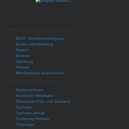
BSVI & Landesvereinigungen
BSVI - Bundesvereinigung
Baden-Württemberg
Bayern
Bremen
Hamburg
Hessen
Mecklenburg-Vorpommern
Landesvereinigungen
Niedersachsen
Nordrhein-Westfalen
Rheinland-Pfalz und Saarland
Sachsen
Sachsen-Anhalt
Schleswig-Holstein
Thüringen