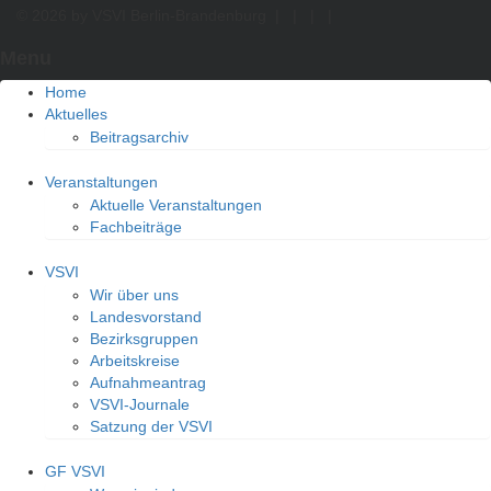
© 2026 by VSVI Berlin-Brandenburg
|
|
|
|
Menu
Home
Aktuelles
Beitragsarchiv
Veranstaltungen
Aktuelle Veranstaltungen
Fachbeiträge
VSVI
Wir über uns
Landesvorstand
Bezirksgruppen
Arbeitskreise
Aufnahmeantrag
VSVI-Journale
Satzung der VSVI
GF VSVI