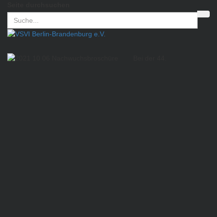
Seite durchsuchen
Bei der 44.