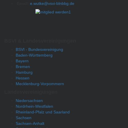
Email:
e.wutke@vsvi-blnbbg.de
BSVI & Landesvereinigungen
BSVI - Bundesvereinigung
Baden-Württemberg
Bayern
Bremen
Hamburg
Hessen
Mecklenburg-Vorpommern
Landesvereinigungen
Niedersachsen
Nordrhein-Westfalen
Rheinland-Pfalz und Saarland
Sachsen
Sachsen-Anhalt