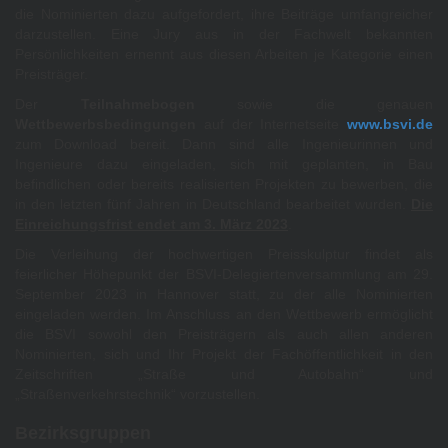
die Nominierten dazu aufgefordert, ihre Beiträge umfangreicher
darzustellen. Eine Jury aus in der Fachwelt bekannten
Persönlichkeiten ernennt aus diesen Arbeiten je Kategorie einen
Preisträger.
Der
Teilnahmebogen
sowie die genauen
Wettbewerbsbedingungen
auf der Internetseite
www.bsvi.de
zum Download bereit. Dann sind alle Ingenieurinnen und
Ingenieure dazu eingeladen, sich mit geplanten, in Bau
befindlichen oder bereits realisierten Projekten zu bewerben, die
in den letzten fünf Jahren in Deutschland bearbeitet wurden.
Die
Einreichungsfrist endet am 3. März 2023
.
Die Verleihung der hochwertigen Preisskulptur findet als
feierlicher Höhepunkt der BSVI-Delegiertenversammlung am 29.
September 2023 in Hannover statt, zu der alle Nominierten
eingeladen werden. Im Anschluss an den Wettbewerb ermöglicht
die BSVI sowohl den Preisträgern als auch allen anderen
Nominierten, sich und Ihr Projekt der Fachöffentlichkeit in den
Zeitschriften „Straße und Autobahn“ und
„Straßenverkehrstechnik“ vorzustellen.
Bezirksgruppen