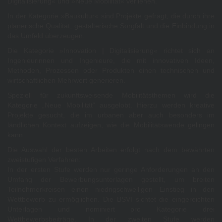
Digitalisierung« und »Neue Mobilität« verliehen.
In der Kategorie »Baukultur« sind Projekte gefragt, die durch ihre
planerische Qualität, gestalterische Sorgfalt und die Einbindung in
das Umfeld überzeugen.
Die Kategorie »Innovation | Digitalisierung« richtet sich an
Ingenieurinnen und Ingenieure, die mit innovativen Ideen,
Methoden, Prozessen oder Produkten einen technischen und
wirtschaftlichen Mehrwert generieren.
Speziell für zukunftsweisende Mobilitätsthemen wird die
Kategorie „Neue Mobilität“ ausgelobt. Hierzu werden kreative
Projekte gesucht, die im urbanen aber auch besonders im
ländlichen Kontext aufzeigen, wie die Mobilitätswende gelingen
kann.
Die Auswahl der besten Arbeiten erfolgt nach dem bewährten
zweistufigen Verfahren:
In der ersten Stufe werden nur geringe Anforderungen an den
Umfang der Bewerbungsunterlagen gestellt, um breiten
Teilnehmerkreisen einen niedrigschwelligen Einstieg in den
Wettbewerb zu ermöglichen. Die BSVI sichtet die eingereichten
Unterlagen und nominiert pro Kategorie drei
Wettbewerbsbeiträge. In der zweiten Stufe werden