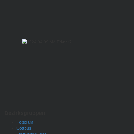
Bezirksgruppen
Potsdam
Cottbus