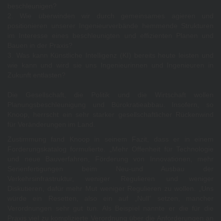
beschleunigen?
2. Wie überwinden wir durch gemeinsames agieren und
positionieren unserer Ingenieurverbände hemmende Strukturen
im Interesse eines beschleunigten und effizienten Planen und
Bauen in der Praxis?
3. Was kann Künstliche Intelligenz (KI) bereits heute leisten und
wie kann und wird sie uns Ingenieurinnen und Ingenieuren in
Zukunft entlasten?
Die Gesellschaft, die Politik und die Wirtschaft wollen
Planungsbeschleunigung und Bürokratieabbau. Insofern, so
Knoop, herrscht ein sehr starker gesellschaftlicher Rückenwind
für Veränderungen im Land.
Zustimmung fand Knoop in seinem Fazit, dass er in einem
Forderungskatalog formulierte. „Mehr Offenheit für Technologie
und neue Bauverfahren, Förderung von Innovationen, mehr
Serienfertigungen beim Neu-und Ausbau der
Verkehrsinfrastruktur, weniger Regulieren und weniger
Diskutieren, dafür mehr Mut weniger Regulieren zu wollen. „Uns
würde ein Resetten, also ein auf „Null“ setzen, mancher
Verordnungen sehr gut tun. Als Beispiel nannte er die für die
Praxis viel zu komplizierte Verordnung über die Anforderungen an