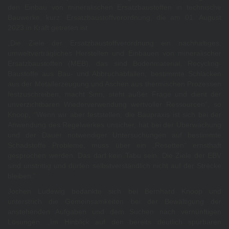
den Einbau von mineralischen Ersatzbaustoffen in technische
Bauwerke, kurz: Ersatzbaustoffverordnung, die am 01. August
2023 in Kraft getreten ist.
„Die Ziele der Ersatzbaustoffverordnung ein nachhaltiges,
umweltverträgliches Herstellen und Einbauen von mineralischer
Ersatzbaustoffen (MEB), das sind Bodenmaterial, Recycling-
Baustoffe aus Bau- und Abbruchabfällen, bestimmte Schlacken
aus der Metallerzeugung und Aschen aus thermischen Prozessen
festzuschreiben, macht Sinn, steht außer Frage und dient der
unverzichtbaren Wiederverwendung wertvoller Ressourcen“, so
Knoop, “Wenn wir aber feststellen, die Baupraxis ist sich bei der
Anwendung des Regelwerkes unsicher, hat bei der Überwachung
und der Dauer notwendiger Untersuchungen auf bestimmte
Schadstoffe Probleme, muss über ein „Resetten“ ernsthaft
gesprochen werden. Das darf kein Tabu sein. Die Ziele der EBV
sind unstrittig und dürfen selbstverständlich nicht auf der Strecke
bleiben.“
Jochen Ludewig bedankte sich bei Bernhard Knoop und
unterstrich die Gemeinsamkeiten bei der Bewältigung der
anstehenden Aufgaben und dem Suchen nach vernünftigen
Lösungen. „Im Hinblick auf den bereits deutlich spürbaren