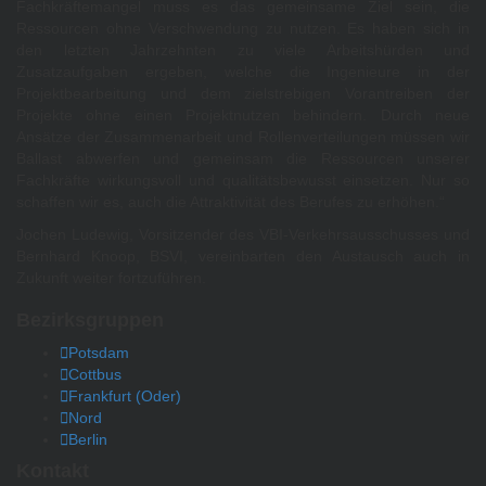
Fachkräftemangel muss es das gemeinsame Ziel sein, die
Ressourcen ohne Verschwendung zu nutzen. Es haben sich in
den letzten Jahrzehnten zu viele Arbeitshürden und
Zusatzaufgaben ergeben, welche die Ingenieure in der
Projektbearbeitung und dem zielstrebigen Vorantreiben der
Projekte ohne einen Projektnutzen behindern. Durch neue
Ansätze der Zusammenarbeit und Rollenverteilungen müssen wir
Ballast abwerfen und gemeinsam die Ressourcen unserer
Fachkräfte wirkungsvoll und qualitätsbewusst einsetzen. Nur so
schaffen wir es, auch die Attraktivität des Berufes zu erhöhen.“
Jochen Ludewig, Vorsitzender des VBI-Verkehrsausschusses und
Bernhard Knoop, BSVI, vereinbarten den Austausch auch in
Zukunft weiter fortzuführen.
Bezirksgruppen
Potsdam
Cottbus
Frankfurt (Oder)
Nord
Berlin
Kontakt