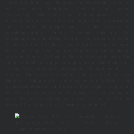
sind oft Gründe für lange Planungszeiten. Ebenso sieht Knoop in
der sich stets ändernden Rechtslage und neuen
Gesetzeslage Widerstände im Planungsprozess. Neue
Bestimmungen und Urteile führen nicht selten zu Überarbeitung
von laufenden Planungsprozessen. Digitale Prozesse in
Verwaltungsverfahren könnten Zeitverluste optimieren. Die
Verwaltung könnte durch Digitalisierung schneller werden, Kräfte
freisetzen und auch KI öfter einsetzen. Auf die Frage, ob es an
der Finanzierung oder an den Planungskapazitäten liegen
antwortete Knoop: „An beidem, Geld und Personal fehlen. Wir
könnten überall mehr Ingenieure gebrauchen. Die Konkurrenz
zwischen Verwaltung und Privatwirtschaft ist da. Jeder sucht
Personal. Die tarifliche Einstufung und die Bezahlung der
Mitarbeiter spielt gerade bei den Verwaltungen eine Rolle. In der
Privatwirtschaft wird oft mehr gezahlt. Mehr Digitalisierung kann
uns helfen besser zu werden. Wir müssen nur den Mut haben
unsere Prozesse digitalfähig und digitaler zu machen. Mut für
einen größeren Einsatz der Digitalisierung und der KI.“