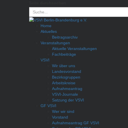
Seite durchsuchen
Home
Aktuelles
Beitragsarchiv
Veranstaltungen
Aktuelle Veranstaltungen
Fachbeiträge
VSVI
Wir über uns
Landesvorstand
Bezirksgruppen
Arbeitskreise
Aufnahmeantrag
VSVI-Journale
Satzung der VSVI
GF VSVI
Wer wir sind
Vorstand
Aufnahmeantrag GF VSVI