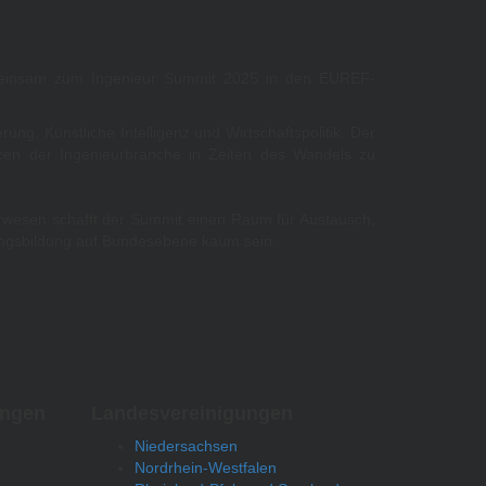
einsam zum Ingenieur Summit 2025 in den EUREF-
ung, Künstliche Intelligenz und Wirtschaftspolitik. Der
ncen der Ingenieurbranche in Zeiten des Wandels zu
urwesen schafft der Summit einen Raum für Austausch,
rungsbildung auf Bundesebene kaum sein.
.
ungen
Landesvereinigungen
Niedersachsen
Nordrhein-Westfalen