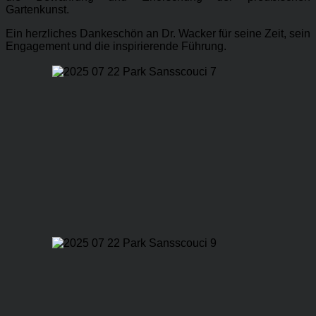
Gartenkunst.
Ein herzliches Dankeschön an Dr. Wacker für seine Zeit, sein
Engagement und die inspirierende Führung.