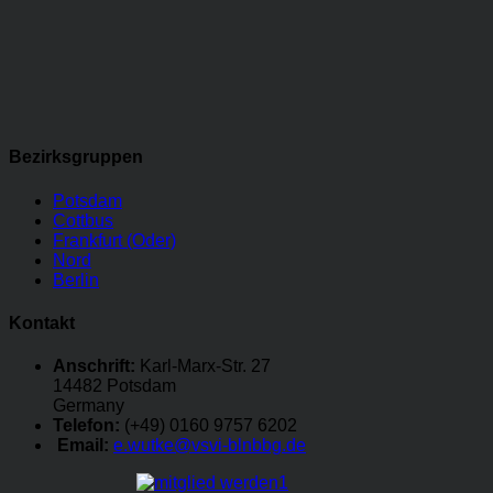
Bezirksgruppen
Potsdam
Cottbus
Frankfurt (Oder)
Nord
Berlin
Kontakt
Anschrift:
Karl-Marx-Str. 27
14482 Potsdam
Germany
Telefon:
(+49) 0160 9757 6202
Email:
e.wutke@vsvi-blnbbg.de