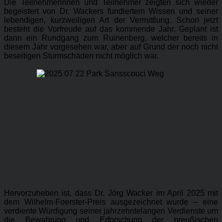
Die Teilnehmerinnen und Teilnehmer zeigten sich wieder
begeistert von Dr. Wackers fundiertem Wissen und seiner
lebendigen, kurzweiligen Art der Vermittlung. Schon jetzt
besteht die Vorfreude auf das kommende Jahr. Geplant ist
dann ein Rundgang zum Ruinenberg, welcher bereits in
diesem Jahr vorgesehen war, aber auf Grund der noch nicht
beseitigen Sturmschäden nicht möglich war.
Hervorzuheben ist, dass Dr. Jörg Wacker im April 2025 mit
dem Wilhelm-Foerster-Preis ausgezeichnet wurde – eine
verdiente Würdigung seiner jahrzehntelangen Verdienste um
die Bewahrung und Erforschung der preußischen