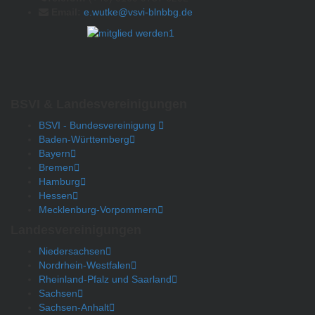
Email:
e.wutke@vsvi-blnbbg.de
BSVI & Landesvereinigungen
BSVI - Bundesvereinigung
Baden-Württemberg
Bayern
Bremen
Hamburg
Hessen
Mecklenburg-Vorpommern
Landesvereinigungen
Niedersachsen
Nordrhein-Westfalen
Rheinland-Pfalz und Saarland
Sachsen
Sachsen-Anhalt