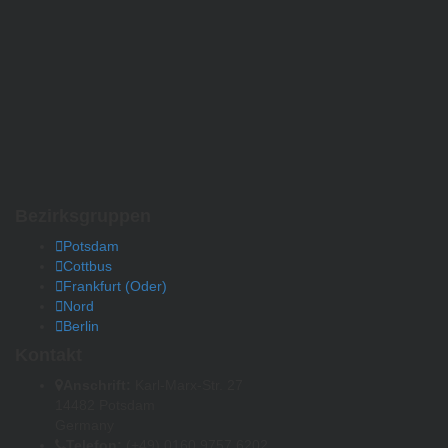
Bezirksgruppen
Potsdam
Cottbus
Frankfurt (Oder)
Nord
Berlin
Kontakt
Anschrift:
Karl-Marx-Str. 27
14482 Potsdam
Germany
Telefon:
(+49) 0160 9757 6202