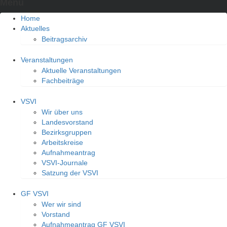
Menu
Home
Aktuelles
Beitragsarchiv
Veranstaltungen
Aktuelle Veranstaltungen
Fachbeiträge
VSVI
Wir über uns
Landesvorstand
Bezirksgruppen
Arbeitskreise
Aufnahmeantrag
VSVI-Journale
Satzung der VSVI
GF VSVI
Wer wir sind
Vorstand
Aufnahmeantrag GF VSVI