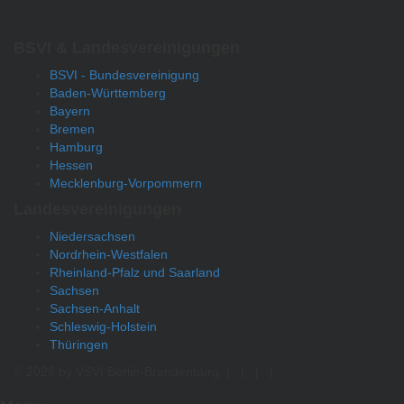
BSVI & Landesvereinigungen
BSVI - Bundesvereinigung
Baden-Württemberg
Bayern
Bremen
Hamburg
Hessen
Mecklenburg-Vorpommern
Landesvereinigungen
Niedersachsen
Nordrhein-Westfalen
Rheinland-Pfalz und Saarland
Sachsen
Sachsen-Anhalt
Schleswig-Holstein
Thüringen
© 2026 by VSVI Berlin-Brandenburg
|
|
|
|