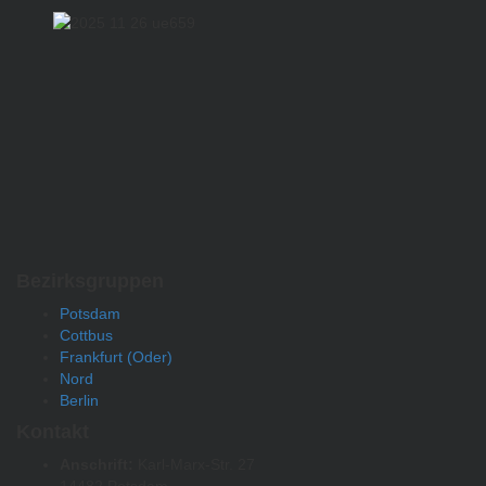
Bezirksgruppen
Potsdam
Cottbus
Frankfurt (Oder)
Nord
Berlin
Kontakt
Anschrift:
Karl-Marx-Str. 27